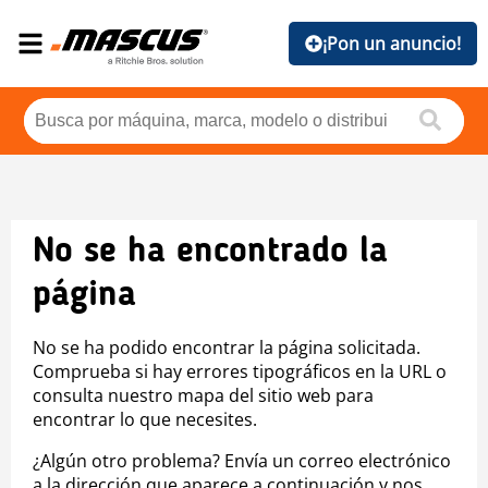
¡Pon un anuncio!
No se ha encontrado la
página
No se ha podido encontrar la página solicitada.
Comprueba si hay errores tipográficos en la URL o
consulta nuestro mapa del sitio web para
encontrar lo que necesites.
¿Algún otro problema? Envía un correo electrónico
a la dirección que aparece a continuación y nos