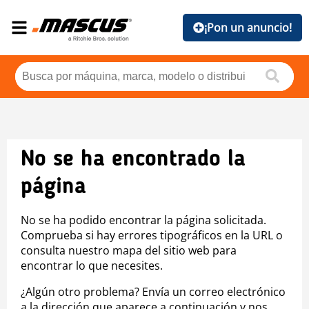
¡Pon un anuncio!
No se ha encontrado la
página
No se ha podido encontrar la página solicitada.
Comprueba si hay errores tipográficos en la URL o
consulta nuestro mapa del sitio web para
encontrar lo que necesites.
¿Algún otro problema? Envía un correo electrónico
a la dirección que aparece a continuación y nos