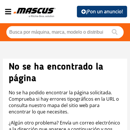
¡Pon un anuncio!
No se ha encontrado la
página
No se ha podido encontrar la página solicitada.
Comprueba si hay errores tipográficos en la URL o
consulta nuestro mapa del sitio web para
encontrar lo que necesites.
¿Algún otro problema? Envía un correo electrónico
a la dirección que aparece a continuación y nos