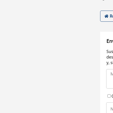
R
En
Sus
des
y, 