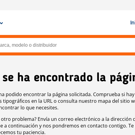
In
 se ha encontrado la pági
ha podido encontrar la página solicitada. Comprueba si hay
s tipográficos en la URL o consulta nuestro mapa del sitio 
ncontrar lo que necesites.
 otro problema? Envía un correo electrónico a la dirección 
e a continuación y nos pondremos en contacto contigo. Te
cemos tu paciencia.