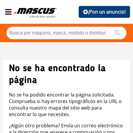
¡Pon un anuncio!
No se ha encontrado la
página
No se ha podido encontrar la página solicitada.
Comprueba si hay errores tipográficos en la URL o
consulta nuestro mapa del sitio web para
encontrar lo que necesites.
¿Algún otro problema? Envía un correo electrónico
a la dirección que aparece a continuación y nos