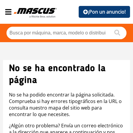
¡Pon un anuncio!
No se ha encontrado la
página
No se ha podido encontrar la página solicitada.
Comprueba si hay errores tipográficos en la URL o
consulta nuestro mapa del sitio web para
encontrar lo que necesites.
¿Algún otro problema? Envía un correo electrónico
a la dirección que aparece a continuación y nos