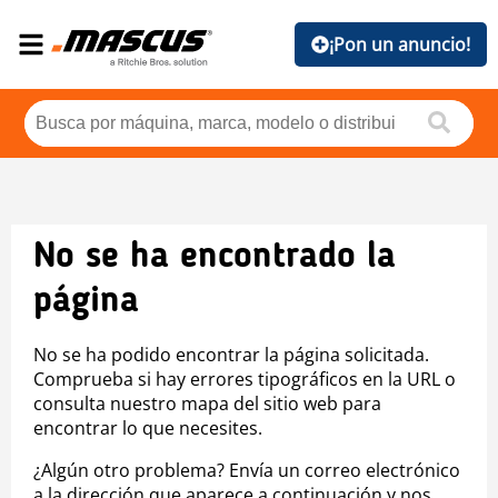
¡Pon un anuncio!
No se ha encontrado la
página
No se ha podido encontrar la página solicitada.
Comprueba si hay errores tipográficos en la URL o
consulta nuestro mapa del sitio web para
encontrar lo que necesites.
¿Algún otro problema? Envía un correo electrónico
a la dirección que aparece a continuación y nos