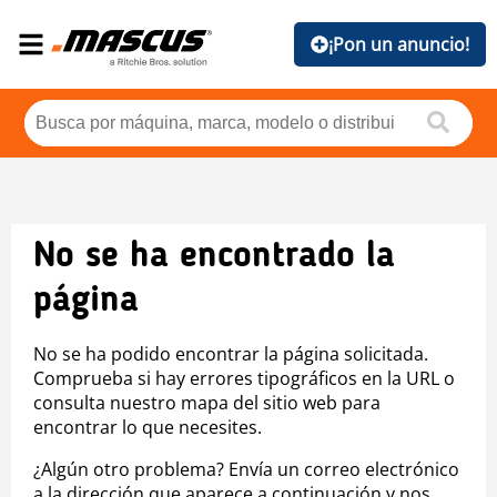
¡Pon un anuncio!
No se ha encontrado la
página
No se ha podido encontrar la página solicitada.
Comprueba si hay errores tipográficos en la URL o
consulta nuestro mapa del sitio web para
encontrar lo que necesites.
¿Algún otro problema? Envía un correo electrónico
a la dirección que aparece a continuación y nos