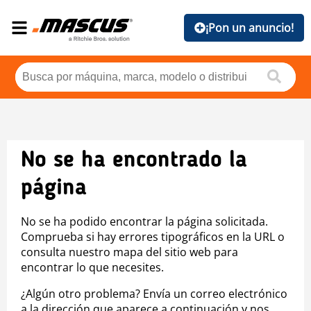
¡Pon un anuncio!
No se ha encontrado la
página
No se ha podido encontrar la página solicitada.
Comprueba si hay errores tipográficos en la URL o
consulta nuestro mapa del sitio web para
encontrar lo que necesites.
¿Algún otro problema? Envía un correo electrónico
a la dirección que aparece a continuación y nos