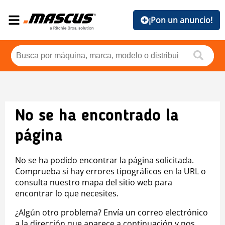
¡Pon un anuncio!
No se ha encontrado la
página
No se ha podido encontrar la página solicitada.
Comprueba si hay errores tipográficos en la URL o
consulta nuestro mapa del sitio web para
encontrar lo que necesites.
¿Algún otro problema? Envía un correo electrónico
a la dirección que aparece a continuación y nos