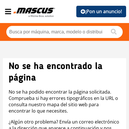
¡Pon un anuncio!
No se ha encontrado la
página
No se ha podido encontrar la página solicitada.
Comprueba si hay errores tipográficos en la URL o
consulta nuestro mapa del sitio web para
encontrar lo que necesites.
¿Algún otro problema? Envía un correo electrónico
a la dirección que aparece a continuación y nos