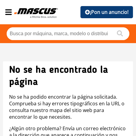
¡Pon un anuncio!
No se ha encontrado la
página
No se ha podido encontrar la página solicitada.
Comprueba si hay errores tipográficos en la URL o
consulta nuestro mapa del sitio web para
encontrar lo que necesites.
¿Algún otro problema? Envía un correo electrónico
a la dirección que aparece a continuación y nos