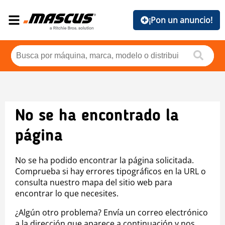
¡Pon un anuncio!
No se ha encontrado la
página
No se ha podido encontrar la página solicitada.
Comprueba si hay errores tipográficos en la URL o
consulta nuestro mapa del sitio web para
encontrar lo que necesites.
¿Algún otro problema? Envía un correo electrónico
a la dirección que aparece a continuación y nos