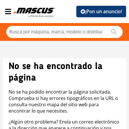
¡Pon un anuncio!
No se ha encontrado la
página
No se ha podido encontrar la página solicitada.
Comprueba si hay errores tipográficos en la URL o
consulta nuestro mapa del sitio web para
encontrar lo que necesites.
¿Algún otro problema? Envía un correo electrónico
a la dirección que aparece a continuación y nos