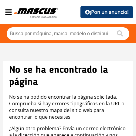
¡Pon un anuncio!
No se ha encontrado la
página
No se ha podido encontrar la página solicitada.
Comprueba si hay errores tipográficos en la URL o
consulta nuestro mapa del sitio web para
encontrar lo que necesites.
¿Algún otro problema? Envía un correo electrónico
a la dirección que aparece a continuación y nos