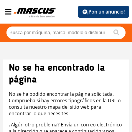
¡Pon un anuncio!
No se ha encontrado la
página
No se ha podido encontrar la página solicitada.
Comprueba si hay errores tipográficos en la URL o
consulta nuestro mapa del sitio web para
encontrar lo que necesites.
¿Algún otro problema? Envía un correo electrónico
a la dirección que aparece a continuación y nos