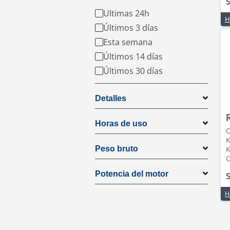
S
Ultimas 24h
Últimos 3 días
Esta semana
Últimos 14 días
Últimos 30 días
Detalles
Horas de uso
O
Peso bruto
C
Potencia del motor
S