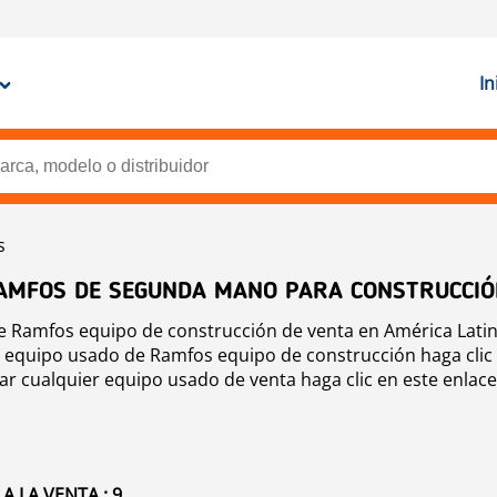
In
s
RAMFOS DE SEGUNDA MANO PARA CONSTRUCCI
 Ramfos equipo de construcción de venta en América Latin
r equipo usado de Ramfos equipo de construcción haga clic
car cualquier equipo usado de venta haga clic en este enlac
 LA VENTA : 9