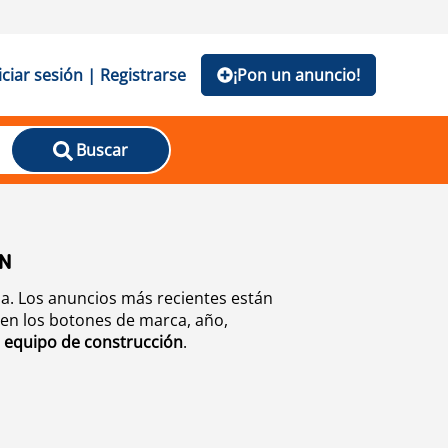
iciar sesión | Registrarse
¡Pon un anuncio!
Buscar
ÓN
a. Los anuncios más recientes están
 en los botones de marca, año,
e
equipo de construcción
.