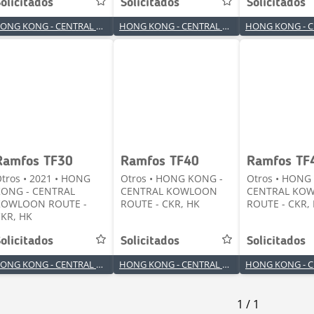
olicitados
Solicitados
Solicitados
HONG KONG - CENTRAL KOWLOON ROUTE - CKR
HONG KONG - CENTRAL KOWLOON ROUTE - CKR
Ramfos TF30
Ramfos TF40
Ramfos TF
tros • 2021 • HONG
Otros • HONG KONG -
Otros • HONG
KONG - CENTRAL
CENTRAL KOWLOON
CENTRAL KO
KOWLOON ROUTE -
ROUTE - CKR, HK
ROUTE - CKR,
KR, HK
olicitados
Solicitados
Solicitados
HONG KONG - CENTRAL KOWLOON ROUTE - CKR
HONG KONG - CENTRAL KOWLOON ROUTE - CKR
1
/
1