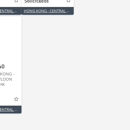
Solicitados
HONG KONG - CENTRAL KOWLOON ROUTE - CKR
HONG KONG - CENTRAL KOWLOON ROUTE - CKR
40
 KONG -
WLOON
 HK
HONG KONG - CENTRAL KOWLOON ROUTE - CKR