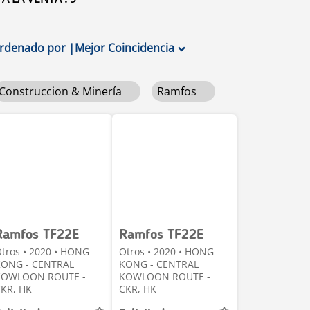
rdenado por
|
Mejor Coincidencia
Construccion & Minería
Ramfos
Ramfos TF22E
Ramfos TF22E
tros • 2020 • HONG
Otros • 2020 • HONG
KONG - CENTRAL
KONG - CENTRAL
KOWLOON ROUTE -
KOWLOON ROUTE -
KR, HK
CKR, HK