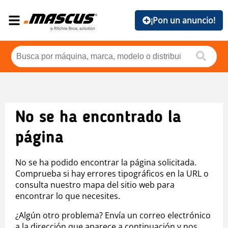
¡Pon un anuncio!
No se ha encontrado la
página
No se ha podido encontrar la página solicitada.
Comprueba si hay errores tipográficos en la URL o
consulta nuestro mapa del sitio web para
encontrar lo que necesites.
¿Algún otro problema? Envía un correo electrónico
a la dirección que aparece a continuación y nos