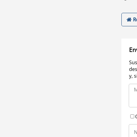
R
En
Sus
des
y, 