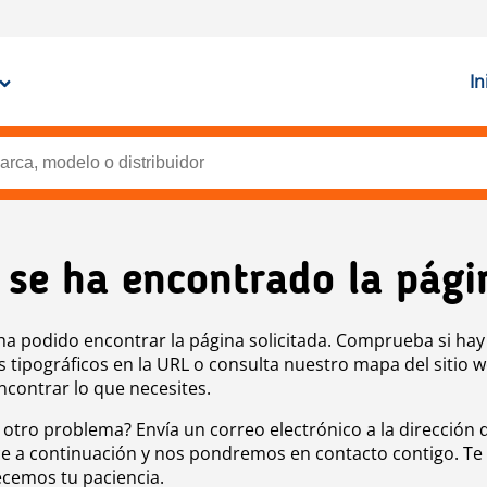
In
 se ha encontrado la pági
ha podido encontrar la página solicitada. Comprueba si hay
s tipográficos en la URL o consulta nuestro mapa del sitio 
ncontrar lo que necesites.
 otro problema? Envía un correo electrónico a la dirección 
e a continuación y nos pondremos en contacto contigo. Te
cemos tu paciencia.