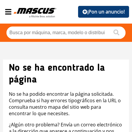
¡Pon un anuncio!
No se ha encontrado la
página
No se ha podido encontrar la página solicitada.
Comprueba si hay errores tipográficos en la URL o
consulta nuestro mapa del sitio web para
encontrar lo que necesites.
¿Algún otro problema? Envía un correo electrónico
a la dirección que aparece a continuación y nos