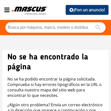
¡Pon un anuncio!
No se ha encontrado la
página
No se ha podido encontrar la página solicitada.
Comprueba si hay errores tipográficos en la URL o
consulta nuestro mapa del sitio web para
encontrar lo que necesites.
¿Algún otro problema? Envía un correo electrónico
a la dirección que aparece a continuación y nos