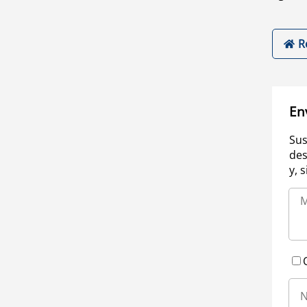
R
En
Sus
des
y, 