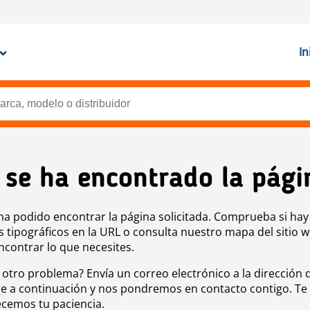
In
 se ha encontrado la pági
ha podido encontrar la página solicitada. Comprueba si hay
s tipográficos en la URL o consulta nuestro mapa del sitio 
ncontrar lo que necesites.
 otro problema? Envía un correo electrónico a la dirección 
e a continuación y nos pondremos en contacto contigo. Te
cemos tu paciencia.