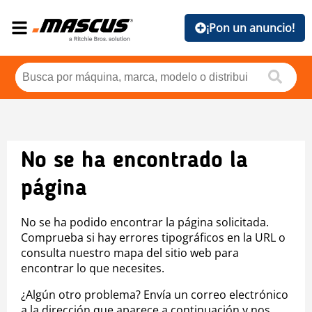
¡Pon un anuncio!
No se ha encontrado la
página
No se ha podido encontrar la página solicitada.
Comprueba si hay errores tipográficos en la URL o
consulta nuestro mapa del sitio web para
encontrar lo que necesites.
¿Algún otro problema? Envía un correo electrónico
a la dirección que aparece a continuación y nos