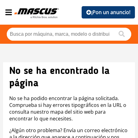
¡Pon un anuncio!
No se ha encontrado la
página
No se ha podido encontrar la página solicitada.
Comprueba si hay errores tipográficos en la URL o
consulta nuestro mapa del sitio web para
encontrar lo que necesites.
¿Algún otro problema? Envía un correo electrónico
a la dirección que aparece a continuación y nos