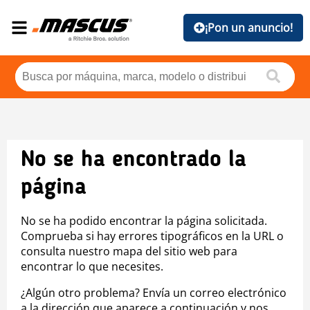
¡Pon un anuncio!
No se ha encontrado la
página
No se ha podido encontrar la página solicitada.
Comprueba si hay errores tipográficos en la URL o
consulta nuestro mapa del sitio web para
encontrar lo que necesites.
¿Algún otro problema? Envía un correo electrónico
a la dirección que aparece a continuación y nos