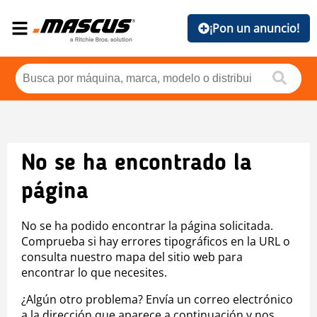
¡Pon un anuncio!
No se ha encontrado la
página
No se ha podido encontrar la página solicitada.
Comprueba si hay errores tipográficos en la URL o
consulta nuestro mapa del sitio web para
encontrar lo que necesites.
¿Algún otro problema? Envía un correo electrónico
a la dirección que aparece a continuación y nos