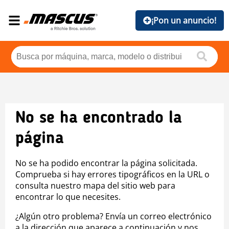
¡Pon un anuncio!
No se ha encontrado la
página
No se ha podido encontrar la página solicitada.
Comprueba si hay errores tipográficos en la URL o
consulta nuestro mapa del sitio web para
encontrar lo que necesites.
¿Algún otro problema? Envía un correo electrónico
a la dirección que aparece a continuación y nos