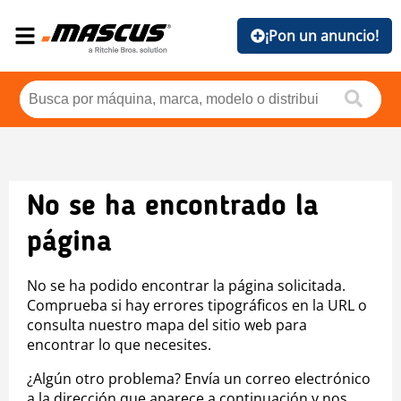
¡Pon un anuncio!
No se ha encontrado la
página
No se ha podido encontrar la página solicitada.
Comprueba si hay errores tipográficos en la URL o
consulta nuestro mapa del sitio web para
encontrar lo que necesites.
¿Algún otro problema? Envía un correo electrónico
a la dirección que aparece a continuación y nos