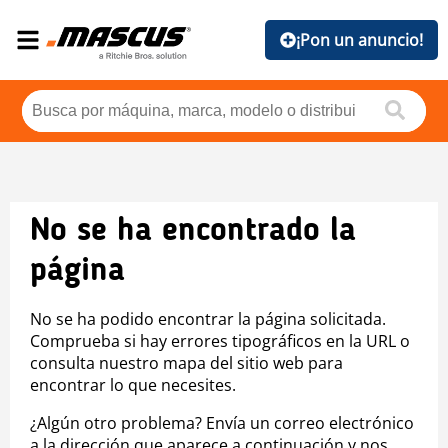
¡Pon un anuncio!
No se ha encontrado la
página
No se ha podido encontrar la página solicitada.
Comprueba si hay errores tipográficos en la URL o
consulta nuestro mapa del sitio web para
encontrar lo que necesites.
¿Algún otro problema? Envía un correo electrónico
a la dirección que aparece a continuación y nos