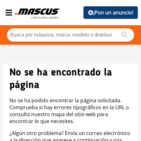
¡Pon un anuncio!
No se ha encontrado la
página
No se ha podido encontrar la página solicitada.
Comprueba si hay errores tipográficos en la URL o
consulta nuestro mapa del sitio web para
encontrar lo que necesites.
¿Algún otro problema? Envía un correo electrónico
a la dirección que aparece a continuación y nos