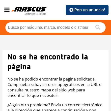
¡Pon un anuncio!
No se ha encontrado la
página
No se ha podido encontrar la página solicitada.
Comprueba si hay errores tipográficos en la URL o
consulta nuestro mapa del sitio web para
encontrar lo que necesites.
¿Algún otro problema? Envía un correo electrónico
a la dirección que aparece a continuación y nos