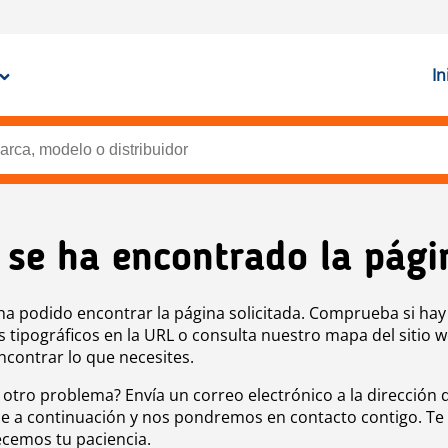
In
 se ha encontrado la pági
ha podido encontrar la página solicitada. Comprueba si hay
s tipográficos en la URL o consulta nuestro mapa del sitio 
ncontrar lo que necesites.
 otro problema? Envía un correo electrónico a la dirección 
e a continuación y nos pondremos en contacto contigo. Te
cemos tu paciencia.