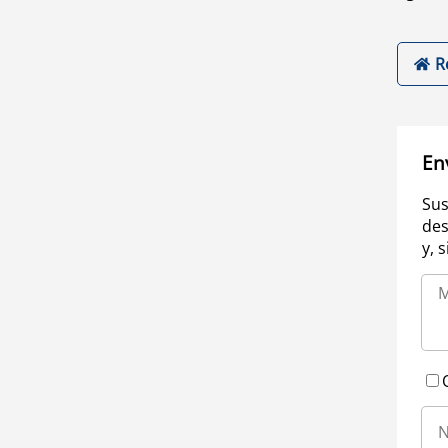
R
En
Sus
des
y, 