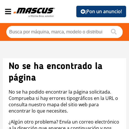
¡Pon un anuncio!
No se ha encontrado la
página
No se ha podido encontrar la página solicitada.
Comprueba si hay errores tipográficos en la URL o
consulta nuestro mapa del sitio web para
encontrar lo que necesites.
¿Algún otro problema? Envía un correo electrónico
a la dirección que aparece a continuación y nos