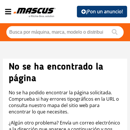
¡Pon un anuncio!
No se ha encontrado la
página
No se ha podido encontrar la página solicitada.
Comprueba si hay errores tipográficos en la URL o
consulta nuestro mapa del sitio web para
encontrar lo que necesites.
¿Algún otro problema? Envía un correo electrónico
a la dirección que aparece a continuación y nos