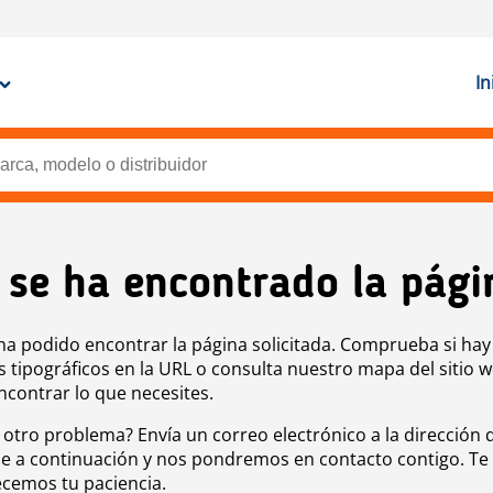
In
 se ha encontrado la pági
ha podido encontrar la página solicitada. Comprueba si hay
s tipográficos en la URL o consulta nuestro mapa del sitio 
ncontrar lo que necesites.
 otro problema? Envía un correo electrónico a la dirección 
e a continuación y nos pondremos en contacto contigo. Te
cemos tu paciencia.