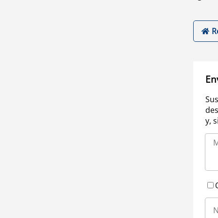
R
En
Sus
des
y, 