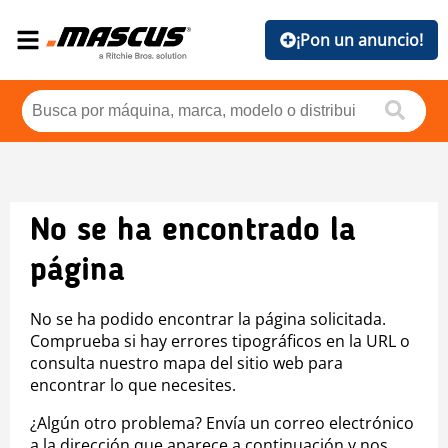
¡Pon un anuncio!
No se ha encontrado la
página
No se ha podido encontrar la página solicitada.
Comprueba si hay errores tipográficos en la URL o
consulta nuestro mapa del sitio web para
encontrar lo que necesites.
¿Algún otro problema? Envía un correo electrónico
a la dirección que aparece a continuación y nos