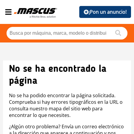
¡Pon un anuncio!
No se ha encontrado la
página
No se ha podido encontrar la página solicitada.
Comprueba si hay errores tipográficos en la URL o
consulta nuestro mapa del sitio web para
encontrar lo que necesites.
¿Algún otro problema? Envía un correo electrónico
a la dirección que aparece a continuación y nos